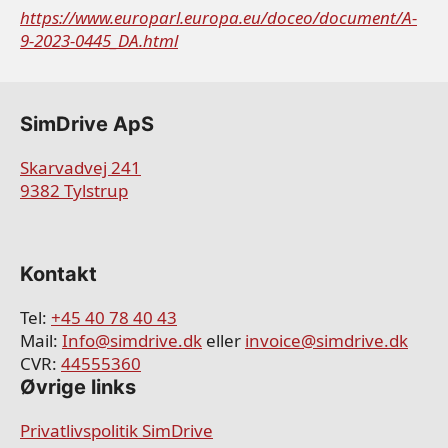
https://www.europarl.europa.eu/doceo/document/A-
9-2023-0445_DA.html
SimDrive ApS
Skarvadvej 241
9382 Tylstrup
Kontakt
Tel:
+45 40 78 40 43
Mail:
Info@simdrive.dk
eller
invoice@simdrive.dk
CVR: ​
44555360
Øvrige links
Privatlivspolitik SimDrive