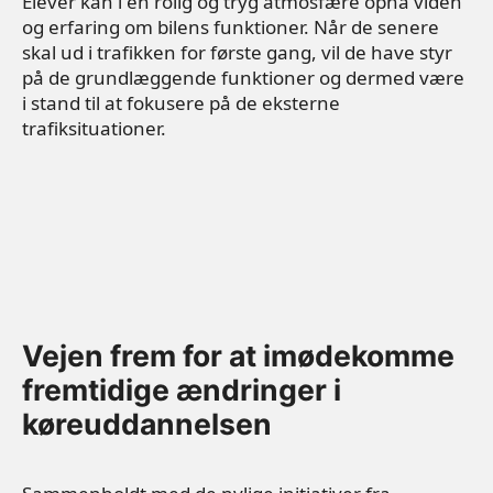
Elever kan i en rolig og tryg atmosfære opnå viden
og erfaring om bilens funktioner. Når de senere
skal ud i trafikken for første gang, vil de have styr
på de grundlæggende funktioner og dermed være
i stand til at fokusere på de eksterne
trafiksituationer.
Vejen frem for at imødekomme
fremtidige ændringer i
køreuddannelsen